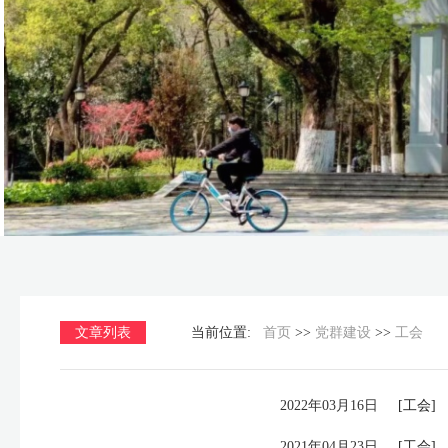
文章列表
当前位置:
首页
>>
党群建设
>>
工会
2022年03月16日
[工会]
2021年04月23日
[工会]