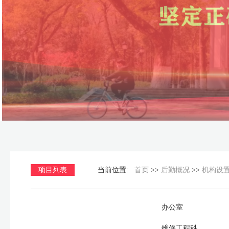
项目列表
当前位置:
首页
>>
后勤概况
>>
机构设
办公室
维修工程科