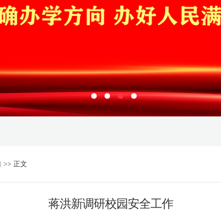
知
>> 正文
蒋洪新调研校园安全工作