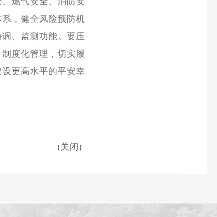
全、燃气安全、消防安
体系，健全风险预防机
协调、监测功能。要压
、制度化管理，切实履
建设更高水平的平安幸
关闭
【
】