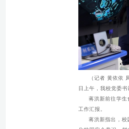
（记者 黄依依
日上午，我校党委书
蒋洪新前往学生
工作汇报。
蒋洪新指出，校