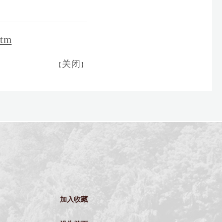
htm
关闭
【
】
加入收藏