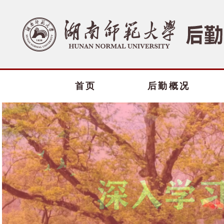
首页
后勤概况