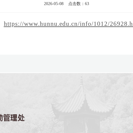
2026-05-08 点击数：
63
https://www.hunnu.edu.cn/info/1012/26928.