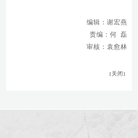
编辑：谢宏燕
责编：何 磊
审核：袁愈林
关闭
【
】