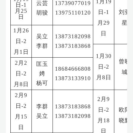
1
月
19
云芸
13739077019
日
-1
月
25
日
-1
刘亚
胡骏
13975110120
日
月
29
星
1
月
26
日
吴立
13873182098
日
-2
李群
13873183868
月
1
日
1
月
30
曾晓
2
月
2
匡玉
日
-2
18684666808
城
日
-2
娉
月
8
日
13873133910
杨可
月
8
日
2
月
9
2
月
9
日
-2
李群
13873183868
日
-2
欧阳
吴立
13873182098
月
15
月
18
晓辉
日
日