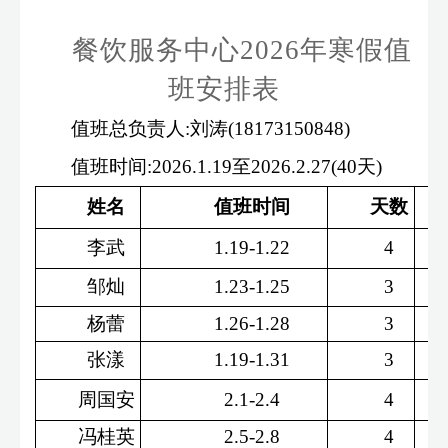
餐饮服务中心
2026年寒假值
班安排表
值班总负责人
:
刘涛
(18173150848)
值班时间
:2026.1.19
至
2026.2.27(40
天
)
姓名
值班时间
天数
李武
1.19-1.22
4
邹灿
1.23-1.25
3
杨蕾
1.26-1.28
3
张漾
1.19-1.31
3
周国安
2.1-2.4
4
冯桂英
2.5-2.8
4