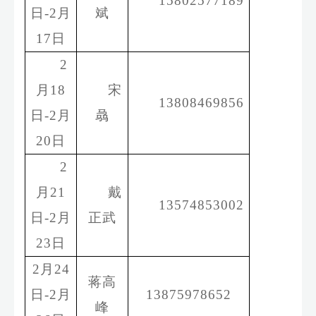
15802577189
日
-
2
月
斌
17
日
2
月
1
8
宋
13808469856
日
-
2
月
骉
20
日
2
月
21
戴
13574853002
日
-
2
月
正武
23
日
2
月
24
蒋高
日
-
2
月
13875978652
峰