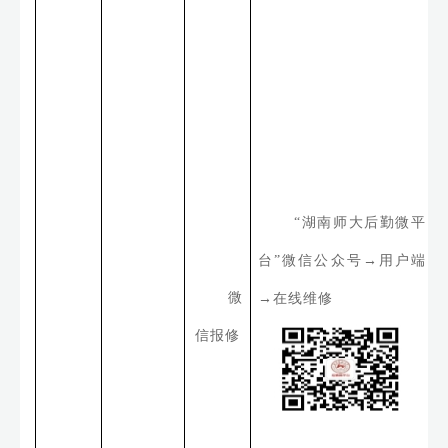
“
湖南师大后勤微平
台
”
微信公众号
→
用户端
微
→
在线维修
信报修