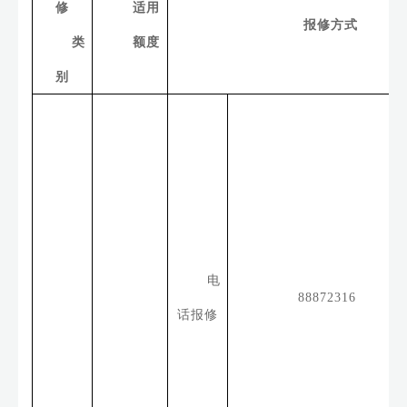
修
适用
报修方式
类
额度
别
电
88872316
话报修