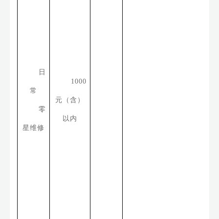
日
1000
常
元（含）
零
以内
星维修