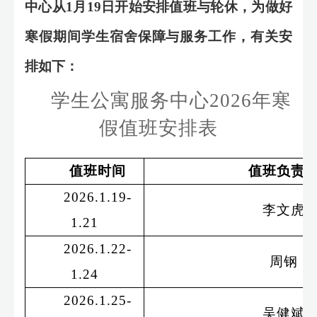
中心从
1
月
19
日开始安排值班与轮休，为做好
寒假期间学生宿舍保障与服务工作，有关安
排如下：
学生公寓
服务中心
202
6
年
寒
假值班安排表
值班时间
值班负责
2026.1.19-
李文虎
1.21
2026.1.22-
周钢
1.24
2026.1.25-
吴健斌