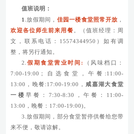
值班说明：
1
.
放假期间，
佳园一楼食堂照常开放
，
欢迎各位师生前来用餐
。（值班经理：周
文，联系电话：
15574344950
）如有调
整，将另行通知。
2.
假期食堂营业时间
:
（风味档口：
7:00-19:00
；自选食堂，午餐
:11:00-
13:00
，晚餐
:17:00-19:00
，
咸嘉湖大食堂
一楼
早餐：
7:30-8:30
，午餐：
11:00-
13:00
，晚餐：
17:00-19:00)
。
3.
放假期间，部分食堂暂停供餐给您带
来不便，敬请谅解。