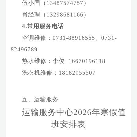
伍小国（
13487574757
）
肖经理（
13298681166
）
4
.常用服务电话
空调维修：
0731-
88916565
、
0731-
82496789
热水维修：李俊
16670196118
洗衣机维修：
18182055507
五、运输服务
运输
服务中心
202
6
年
寒
假值
班安排表