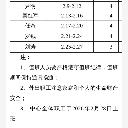
尹明
2.9-2.12
4
吴红军
2.13-2.16
4
任奇
2.17-2.20
4
罗钺
2.21-2.24
4
刘涛
2.25-2.27
3
注：
1
、值班人员要严格遵守值班纪律，值班
期间保持通讯畅通
；
2
、外出职工注意家庭和个人的生命财产
安全
；
3
、中心全体职工于
2026
年
2
月
28
日上
班。