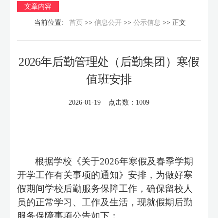
文章内容
当前位置:
首页
>>
信息公开
>>
公示信息
>> 正文
2026年后勤管理处（后勤集团）寒假
值班安排
2026-01-19 点击数：
1009
根据学校《关于
2026
年寒假及春季学期
开学工作有关事项的通知》安排，为做好
寒
假
期
间
学校后勤服务保障工作，确保留校
人
员
的正常学习、工作及生活，现就
假
期后勤
服务保障事项公告如下：