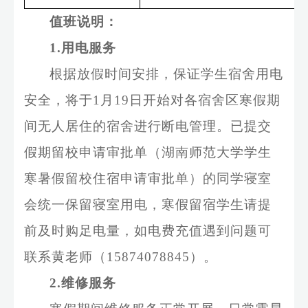
值班说明：
1.用电服务
根据放假时间安排，保证学生宿舍用电
安全，将于
1
月
19
日开始对各宿舍区寒假期
间无人居住的宿舍进行断电管理。已提交
假期留校申请审批单（湖南师范大学学生
寒暑假留校住宿申请审批单）的同学寝室
会统一保留寝室用电，
寒
假留宿学生请提
前及时购足电量，如电费充值遇到问题可
联系黄老师（
15874078845
）。
2
.维修服务