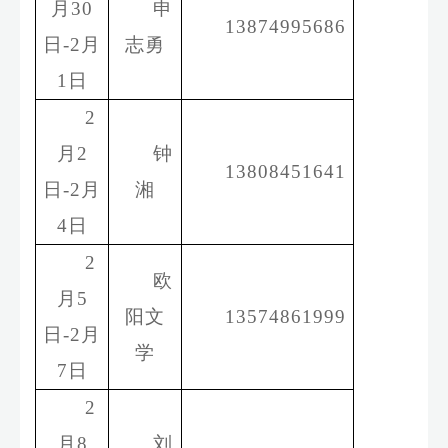
月
3
0
申
13874995686
日
-
2
月
志勇
1
日
2
月
2
钟
13808451641
日
-
2
月
湘
4
日
2
欧
月
5
阳文
13574861999
日
-
2
月
学
7
日
2
月
8
刘