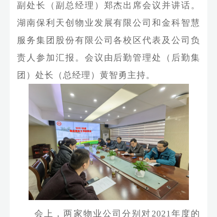
副处长（副总经理）郑杰出席会议并讲话。
湖南保利天创物业发展有限公司和金科智慧
服务集团股份有限公司各校区代表及公司负
责人参加汇报。会议由后勤管理处（后勤集
团）处长（总经理）黄智勇主持。
会上，两家物业公司分别对2021年度的