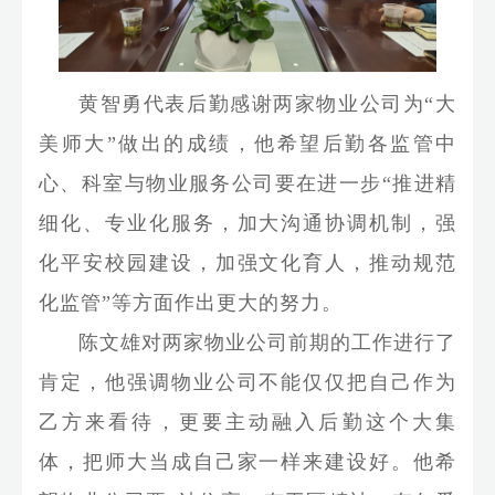
黄智勇代表后勤感谢两家物业公司为“大
美师大”做出的成绩，他希望后勤各监管中
心、科室与物业服务公司要在进一步“推进精
细化、专业化服务，加大沟通协调机制，强
化平安校园建设，加强文化育人，推动规范
化监管”等方面作出更大的努力。
陈文雄对两家物业公司前期的工作进行了
肯定，他强调物业公司不能仅仅把自己作为
乙方来看待，更要主动融入后勤这个大集
体，把师大当成自己家一样来建设好。他希